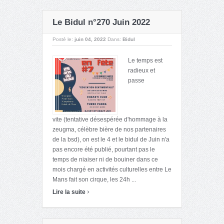
Le Bidul n°270 Juin 2022
Posté le:
juin 04, 2022
Dans:
Bidul
Le temps est
radieux et
passe
vite (tentative désespérée d'hommage à la
zeugma, célèbre bière de nos partenaires
de la bsd), on est le 4 et le bidul de Juin n'a
pas encore été publié, pourtant pas le
temps de niaiser ni de bouiner dans ce
mois chargé en activités culturelles entre Le
Mans fait son cirque, les 24h ...
›
Lire la suite