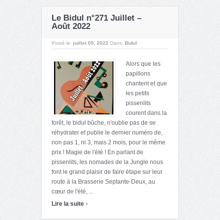
Le Bidul n°271 Juillet –
Août 2022
Posté le:
juillet 05, 2022
Dans:
Bidul
Alors que les
papillons
chantent et que
les petits
pissenlits
courent dans la
forêt, le bidul bûche, n'oublie pas de se
réhydrater et publie le dernier numéro de,
non pas 1, ni 3, mais 2 mois, pour le même
prix ! Magie de l'été ! En parlant de
pissenlits, les nomades de la Jungle nous
font le grand plaisir de faire étape sur leur
route à la Brasserie Septante-Deux, au
cœur de l'été, ...
›
Lire la suite