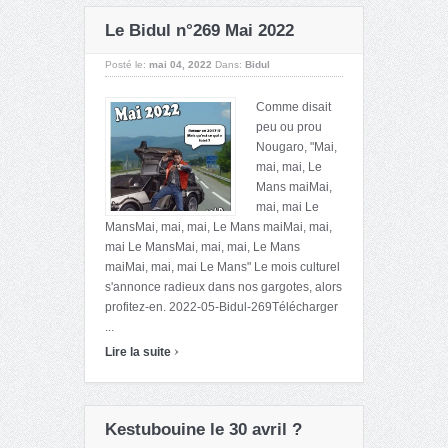
Le Bidul n°269 Mai 2022
Posté le:
mai 04, 2022
Dans:
Bidul
Comme disait
peu ou prou
Nougaro, "Mai,
mai, mai, Le
Mans maiMai,
mai, mai Le
MansMai, mai, mai, Le Mans maiMai, mai,
mai Le MansMai, mai, mai, Le Mans
maiMai, mai, mai Le Mans" Le mois culturel
s'annonce radieux dans nos gargotes, alors
profitez-en. 2022-05-Bidul-269Télécharger
...
›
Lire la suite
Kestubouine le 30 avril ?