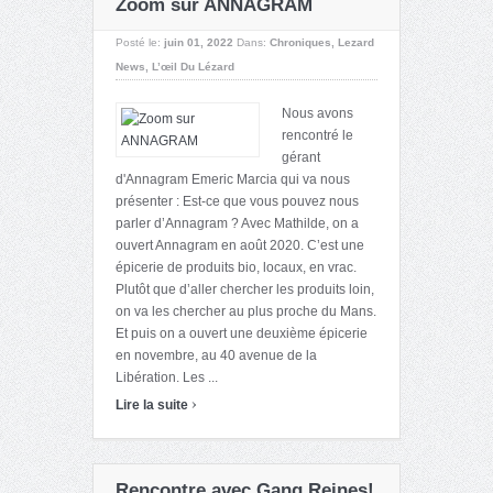
Zoom sur ANNAGRAM
Posté le:
juin 01, 2022
Dans:
Chroniques
,
Lezard
News
,
L’œil Du Lézard
Nous avons
rencontré le
gérant
d'Annagram Emeric Marcia qui va nous
présenter : Est-ce que vous pouvez nous
parler d’Annagram ? Avec Mathilde, on a
ouvert Annagram en août 2020. C’est une
épicerie de produits bio, locaux, en vrac.
Plutôt que d’aller chercher les produits loin,
on va les chercher au plus proche du Mans.
Et puis on a ouvert une deuxième épicerie
en novembre, au 40 avenue de la
Libération. Les ...
›
Lire la suite
Rencontre avec Gang Reines!