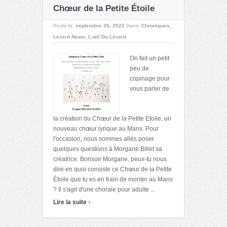
#306
Chœur de la Petite Étoile
Posté le:
septembre 26, 2022
Dans:
Chroniques
,
Lezard News
,
L’œil Du Lézard
On fait un petit
peu de
copinage pour
vous parler de
la création du Chœur de la Petite Etoile, un
nouveau chœur lyrique au Mans. Pour
l'occasion, nous sommes allés poser
quelques questions à Morgane Billet sa
créatrice. Bonsoir Morgane, peux-tu nous
dire en quoi consiste ce Chœur de la Petite
Étoile que tu es en train de monter au Mans
? Il s'agit d'une chorale pour adulte ...
›
Lire la suite