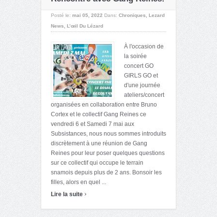
Posté le:
mai 05, 2022
Dans:
Chroniques
,
Lezard
News
,
L’œil Du Lézard
À l'occasion de
la soirée
concert GO
GIRLS GO et
d'une journée
ateliers/concert
organisées en collaboration entre Bruno
Cortex et le collectif Gang Reines ce
vendredi 6 et Samedi 7 mai aux
Subsistances, nous nous sommes introduits
discrètement à une réunion de Gang
Reines pour leur poser quelques questions
sur ce collectif qui occupe le terrain
snamois depuis plus de 2 ans. Bonsoir les
filles, alors en quel ...
›
Lire la suite