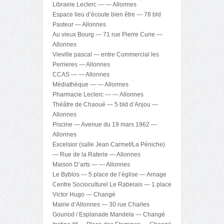
Librairie Leclerc — — Allonnes
Espace lieu d’écoute bien être — 78 bld
Pasteur — Allonnes
Au vieux Bourg — 71 rue Pierre Curie —
Allonnes
Vieville pascal — entre Commercial les
Perrieres — Allonnes
CCAS — — Allonnes
Médiathèque — — Allonnes
Pharmacie Leclerc — — Allonnes
Théâtre de Chaoué — 5 bld d’Anjou —
Allonnes
Piscine — Avenue du 19 mars 1962 —
Allonnes
Excelsior (salle Jean Carmet/La Péniche)
— Rue de la Raterie — Allonnes
Maison D’arts — — Allonnes
Le Byblos — 5 place de l’église — Arnage
Centre Socioculturel Le Rabelais — 1 place
Victor Hugo — Changé
Mairie d’Allonnes — 30 rue Charles
Gounod / Esplanade Mandela — Changé