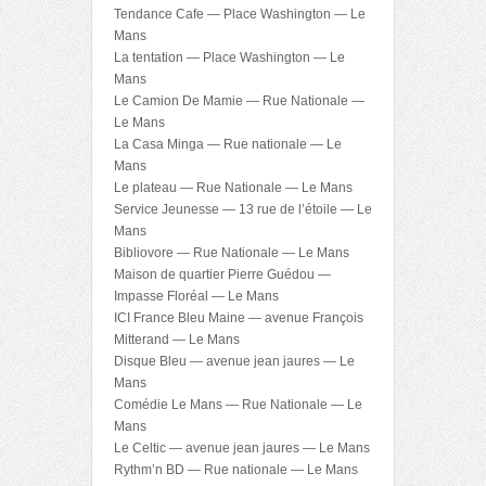
Tendance Cafe — Place Washington — Le
Mans
La tentation — Place Washington — Le
Mans
Le Camion De Mamie — Rue Nationale —
Le Mans
La Casa Minga — Rue nationale — Le
Mans
Le plateau — Rue Nationale — Le Mans
Service Jeunesse — 13 rue de l’étoile — Le
Mans
Bibliovore — Rue Nationale — Le Mans
Maison de quartier Pierre Guédou —
Impasse Floréal — Le Mans
ICI France Bleu Maine — avenue François
Mitterand — Le Mans
Disque Bleu — avenue jean jaures — Le
Mans
Comédie Le Mans — Rue Nationale — Le
Mans
Le Celtic — avenue jean jaures — Le Mans
Rythm’n BD — Rue nationale — Le Mans