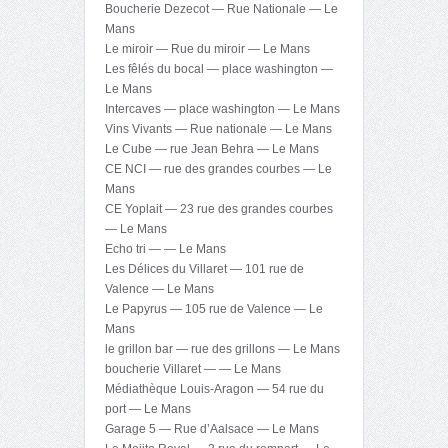
Boucherie Dezecot — Rue Nationale — Le
Mans
Le miroir — Rue du miroir — Le Mans
Les fêlés du bocal — place washington —
Le Mans
Intercaves — place washington — Le Mans
Vins Vivants — Rue nationale — Le Mans
Le Cube — rue Jean Behra — Le Mans
CE NCI — rue des grandes courbes — Le
Mans
CE Yoplait — 23 rue des grandes courbes
— Le Mans
Echo tri — — Le Mans
Les Délices du Villaret — 101 rue de
Valence — Le Mans
Le Papyrus — 105 rue de Valence — Le
Mans
le grillon bar — rue des grillons — Le Mans
boucherie Villaret — — Le Mans
Médiathèque Louis-Aragon — 54 rue du
port — Le Mans
Garage 5 — Rue d’Aalsace — Le Mans