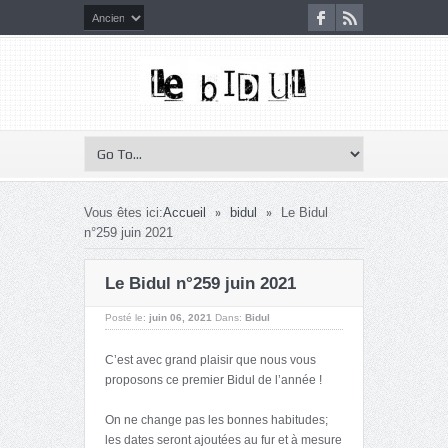
»
»
Vous êtes ici:
Accueil
bidul
Le Bidul
n°259 juin 2021
Le Bidul n°259 juin 2021
Posté le:
juin 06, 2021
Dans:
Bidul
C’est avec grand plaisir que nous vous
proposons ce premier Bidul de l’année !
On ne change pas les bonnes habitudes;
les dates seront ajoutées au fur et à mesure