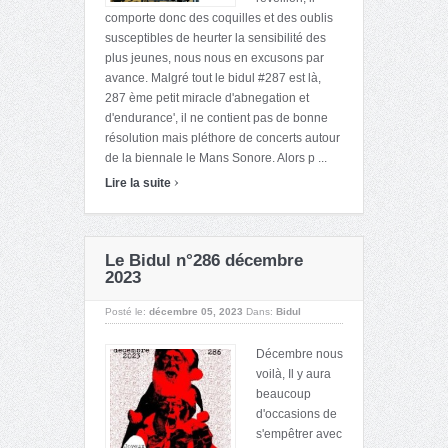
comporte donc des coquilles et des oublis
susceptibles de heurter la sensibilité des
plus jeunes, nous nous en excusons par
avance. Malgré tout le bidul #287 est là,
287 ème petit miracle d'abnegation et
d'endurance', il ne contient pas de bonne
résolution mais pléthore de concerts autour
de la biennale le Mans Sonore. Alors p ...
›
Lire la suite
Le Bidul n°286 décembre
2023
Posté le:
décembre 05, 2023
Dans:
Bidul
Décembre nous
voilà, Il y aura
beaucoup
d'occasions de
s'empêtrer avec