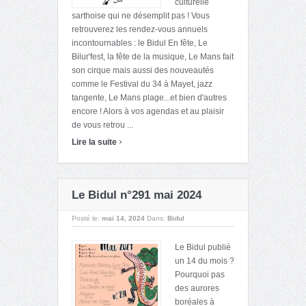
culturelle
sarthoise qui ne désemplit pas ! Vous
retrouverez les rendez-vous annuels
incontournables : le Bidul En fête, Le
Bilur'fest, la fête de la musique, Le Mans fait
son cirque mais aussi des nouveautés
comme le Festival du 34 à Mayet, jazz
tangente, Le Mans plage...et bien d'autres
encore ! Alors à vos agendas et au plaisir
de vous retrou ...
›
Lire la suite
Le Bidul n°291 mai 2024
Posté le:
mai 14, 2024
Dans:
Bidul
Le Bidul publié
un 14 du mois ?
Pourquoi pas
des aurores
boréales à