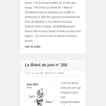
paréo ? le bruit des bottes ou le son des
tongs ? Île d'Yeu ou Belle Île ? Mais il
semblerait que la clameur qui a jailli ce
dimanche à 20h des gazons ensoleillés du
Gué de Maulny, à l'occasion du beau
festival Plein Champ, ait définitivement
lancé l'été et nous invite à sortir un peu plus
légers.. Ça nous a par la même occasion
pouss ...
›
Lire la suite
Le Bidul de juin n° 292
Posté le:
mai 29, 2024
Dans:
Bidul
C'est un beau
mois de juin qui
s'augure avec
une
programmation