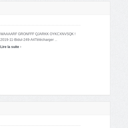
WAAAARF GRONFFF QJARKK OYKCXNVSQK !
2019-11-Bidul-249-A4Télécharger ...
›
Lire la suite