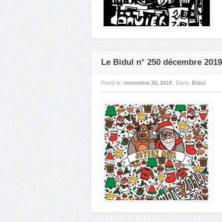
Le Bidul n° 250 décembre 2019
Posté le:
novembre 30, 2019
Dans:
Bidul