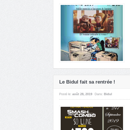
Le Bidul fait sa rentrée !
Posté le:
août 28, 2019
Dans:
Bidul