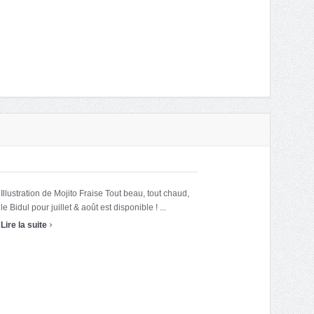
Illustration de Mojito Fraise Tout beau, tout chaud,
le Bidul pour juillet & août est disponible ! ...
›
Lire la suite