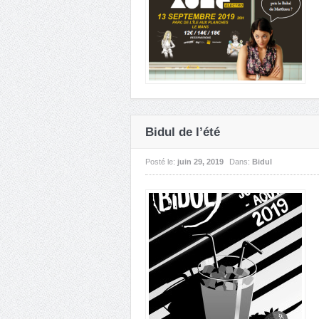
Bidul de l’été
Posté le:
juin 29, 2019
Dans:
Bidul