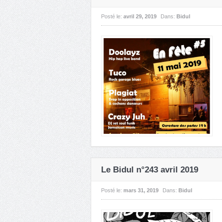
Posté le:
avril 29, 2019
Dans:
Bidul
Le Bidul n°243 avril 2019
Posté le:
mars 31, 2019
Dans:
Bidul