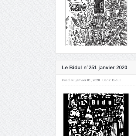
Le Bidul n°251 janvier 2020
Posté le:
janvier 01, 2020
Dans:
Bidul