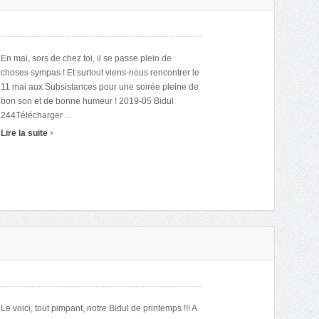
En mai, sors de chez toi, il se passe plein de
choses sympas ! Et surtout viens-nous rencontrer le
11 mai aux Subsistances pour une soirée pleine de
bon son et de bonne humeur ! 2019-05 Bidul
244Télécharger ...
›
Lire la suite
Le voici, tout pimpant, notre Bidul de printemps !!! A