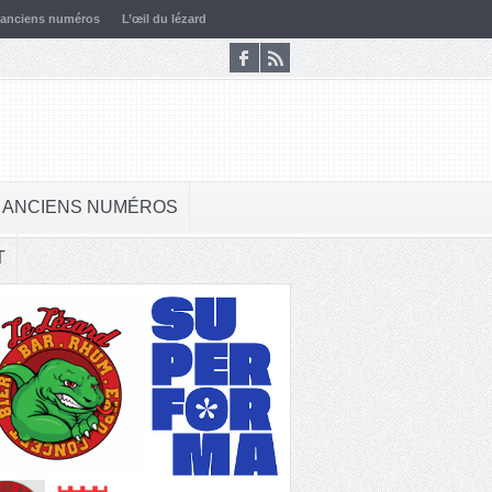
 anciens numéros
L’œil du lézard
 ANCIENS NUMÉROS
T