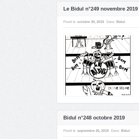
Le Bidul n°249 novembre 2019
Posté le:
octobre 30, 2019
Dans:
Bidul
Bidul n°248 octobre 2019
Posté le:
septembre 26, 2019
Dans:
Bidul