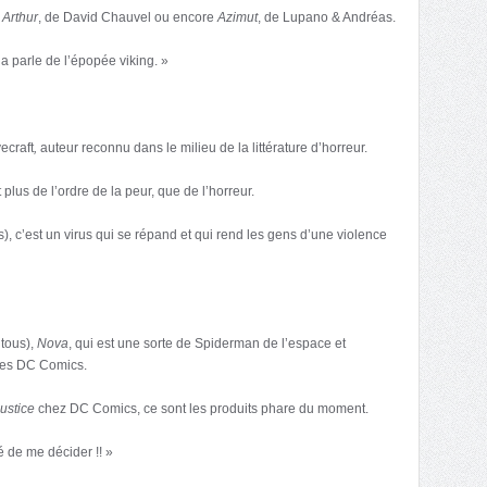
u
Arthur
, de David Chauvel ou encore
Azimut
, de Lupano & Andréas.
a parle de l’épopée viking. »
ecraft
,
auteur reconnu dans le milieu de la littérature d’horreur.
 plus de l’ordre de la peur, que de l’horreur.
), c’est un virus qui se répand et qui rend les gens d’une violence
 tous),
Nova
, qui est une sorte de Spiderman de l’espace et
 des DC Comics.
justice
chez DC Comics, ce sont les produits phare du moment.
é de me décider !! »