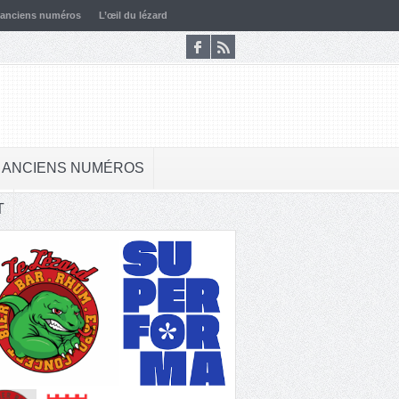
 anciens numéros
L’œil du lézard
 ANCIENS NUMÉROS
T