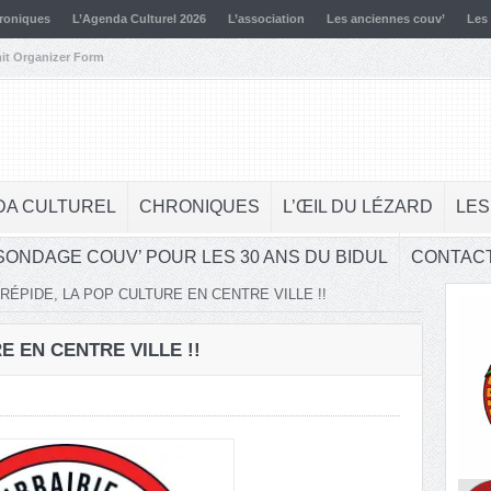
roniques
L’Agenda Culturel 2026
L’association
Les anciennes couv’
Les
it Organizer Form
DA CULTUREL
CHRONIQUES
L’ŒIL DU LÉZARD
LES
SONDAGE COUV’ POUR LES 30 ANS DU BIDUL
CONTAC
TRÉPIDE, LA POP CULTURE EN CENTRE VILLE !!
E EN CENTRE VILLE !!