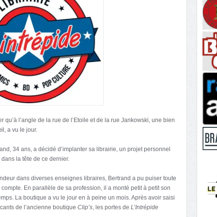
qu’à l’angle de la rue de l’Etoile et de la rue Jankowski, une bien
l, a vu le jour.
nd, 34 ans, a décidé d’implanter sa librairie, un projet personnel
dans la tête de ce dernier.
ndeur dans diverses enseignes libraires, Bertrand a pu puiser toute
compte. En parallèle de sa profession, il a monté petit à petit son
 temps. La boutique a vu le jour en à peine un mois. Après avoir saisi
vacants de l’ancienne boutique
Clip’s
, les portes de
L’Intrépide