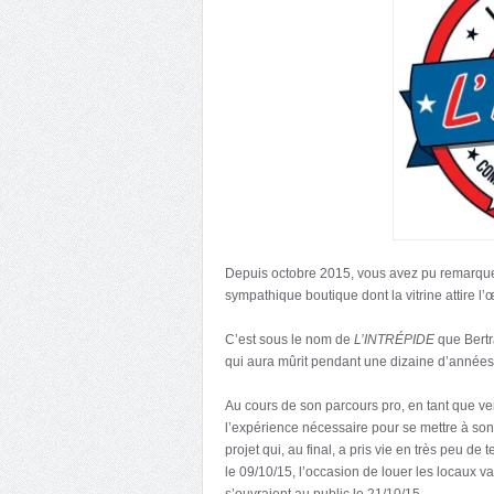
Depuis octobre 2015, vous avez pu remarquer 
sympathique boutique dont la vitrine attire l’œi
C’est sous le nom de
L’INTRÉPIDE
que Bertra
qui aura mûrit pendant une dizaine d’années 
Au cours de son parcours pro, en tant que ve
l’expérience nécessaire pour se mettre à son 
projet qui, au final, a pris vie en très peu de
le 09/10/15, l’occasion de louer les locaux 
s’ouvraient au public le 21/10/15.