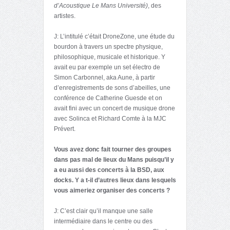
d’Acoustique Le Mans Université)
, des
artistes.
J: L’intitulé c’était DroneZone, une étude du
bourdon à travers un spectre physique,
philosophique, musicale et historique. Y
avait eu par exemple un set électro de
Simon Carbonnel, aka Aune, à partir
d’enregistrements de sons d’abeilles, une
conférence de Catherine Guesde et on
avait fini avec un concert de musique drone
avec Solinca et Richard Comte à la MJC
Prévert.
Vous avez donc fait tourner des groupes
dans pas mal de lieux du Mans puisqu’il y
a eu aussi des concerts à la BSD, aux
docks. Y a t-il d’autres lieux dans lesquels
vous aimeriez organiser des concerts ?
J: C’est clair qu’il manque une salle
intermédiaire dans le centre ou des