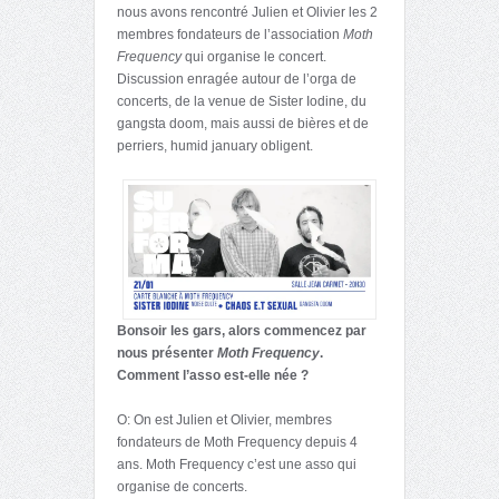
nous avons rencontré Julien et Olivier les 2
membres fondateurs de l’association
Moth
Frequency
qui organise le concert.
Discussion enragée autour de l’orga de
concerts, de la venue de Sister Iodine, du
gangsta doom, mais aussi de bières et de
perriers, humid january obligent.
Bonsoir les gars, alors commencez par
nous présenter
Moth Frequency
.
Comment l’asso est-elle née ?
O: On est Julien et Olivier, membres
fondateurs de Moth Frequency depuis 4
ans. Moth Frequency c’est une asso qui
organise de concerts.