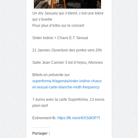
Un dry January qui s’éteint, c’est une bière
qui s’éveille
Pour plus d’infos sur le concert:
Sister Iodine + Chaos E.T. Sexual
21 Janvier, Ouverture des portes vers 20h
Salle Jean Carmet, 5 bd d’Anjou, Allonnes
Billets en prévente sur:
superforma.fr/agenda/sister-iodine-chaos-
et-sexual-carte-blanche-moth-frequency
7 euros avec la carte Superforma, 13 euros
plein tarif
Evènement fb:
https://fb.me/e/6XSdtOP7f
Partager :