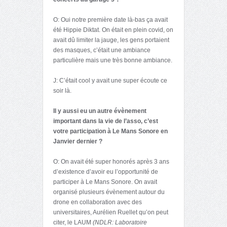
O: Oui notre première date là-bas ça avait
été Hippie Diktat. On était en plein covid, on
avait dû limiter la jauge, les gens portaient
des masques, c’était une ambiance
particulière mais une très bonne ambiance.
J: C’était cool y avait une super écoute ce
soir là.
Il y aussi eu un autre évènement
important dans la vie de l’asso, c’est
votre participation à Le Mans Sonore en
Janvier dernier ?
O: On avait été super honorés après 3 ans
d’existence d’avoir eu l’opportunité de
participer à Le Mans Sonore. On avait
organisé plusieurs évènement autour du
drone en collaboration avec des
universitaires, Aurélien Ruellet qu’on peut
citer, le LAUM
(NDLR: Laboratoire