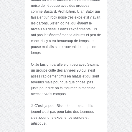
noise de l’époque avec des groupes
comme Bästard, Prohibition, Ulan Bator qui
faisaient un rock noise très expé et il y avait
les darons, Sister Iodine, qui étaient le
niveau au dessus dans l’expérimental. Ils
ont pas fait énormément d’albums et peu de
concerts, y a eu beaucoup de temps de
pause mais ils se retrouvent de temps en
temps.
O: Je fais un parallèle un peu avec Swans,
un groupe culte des années 90 qui s’est
assez rapidement mis en hiatus et qui sont
revenus mais pour quelque chose, pas
juste pour dire on fait tourner la machine,
avec de vrais compos.
J: C’est ça pour Sister Iodine, quand ils
jouent c’est pas pour faire des tournées
c’est pour une expérience sonore et
artistique.