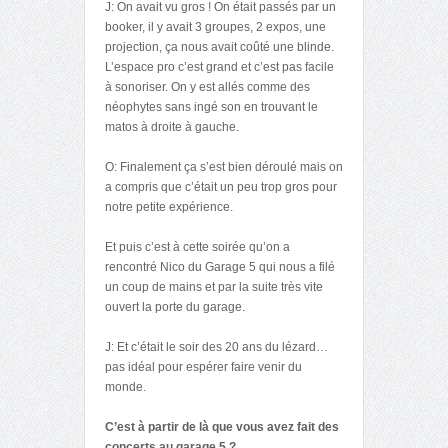
J: On avait vu gros ! On était passés par un
booker, il y avait 3 groupes, 2 expos, une
projection, ça nous avait coûté une blinde.
L’espace pro c’est grand et c’est pas facile
à sonoriser. On y est allés comme des
néophytes sans ingé son en trouvant le
matos à droite à gauche.
O: Finalement ça s’est bien déroulé mais on
a compris que c’était un peu trop gros pour
notre petite expérience.
Et puis c’est à cette soirée qu’on a
rencontré Nico du Garage 5 qui nous a filé
un coup de mains et par la suite très vite
ouvert la porte du garage.
J: Et c’était le soir des 20 ans du lézard…
pas idéal pour espérer faire venir du
monde.
C’est à partir de là que vous avez fait des
concerts au garage 5 ?