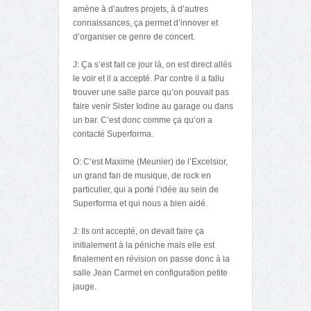
amène à d’autres projets, à d’autres
connaissances, ça permet d’innover et
d’organiser ce genre de concert.
J: Ça s’est fait ce jour là, on est direct allés
le voir et il a accepté. Par contre il a fallu
trouver une salle parce qu’on pouvait pas
faire venir Sister Iodine au garage ou dans
un bar. C’est donc comme ça qu’on a
contacté Superforma.
O: C’est Maxime (Meunier) de l’Excelsior,
un grand fan de musique, de rock en
particulier, qui a porté l’idée au sein de
Superforma et qui nous a bien aidé.
J: Ils ont accepté, on devait faire ça
initialement à la péniche mais elle est
finalement en révision on passe donc à la
salle Jean Carmet en configuration petite
jauge.