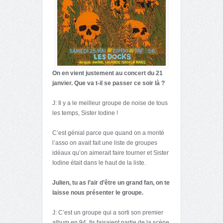
On en vient justement au concert du 21
janvier. Que va t-il se passer ce soir
là
?
J: Il y a le meilleur groupe de noise de tous
les temps, Sister Iodine !
C’est génial parce que quand on a monté
l’asso on avait fait une liste de groupes
idéaux qu’on aimerait faire tourner et Sister
Iodine était dans le haut de la liste.
Julien, tu as l’air d’être un grand fan, on te
laisse nous présenter le groupe.
J: C’est un groupe qui a sorti son premier
album en 94. Ils faisaient partie de la scène