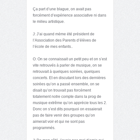
Ça part d’une blague, on avait pas
forcément d’expérience associative ni dans
le milieu artistique.
J: J’ai quand mème été président de
l’Association des Parents d’élèves de
l’école de mes enfants..
O: On se connaissait un petit peu et on s’est
vite retrouvés à parler de musique, on se
retrouvait à quelques soirées, quelques
concerts. Et en discutant lors des dernières
soirées qu’on a passé ensemble, on se
disait qu’on trouvait pas forcément
totalement notre compte dans la prog de
musique extrême qu’on apprécie tous les 2.
Donc on s’est dits pourquoi on essaierait
pas de faire venir des groupes qu’on
aimerait voir et qui ne sont pas
programmés.