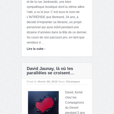
et de la rue Jankowski, une bien
sympathique boutique dont la vitrine attire
l’œil, a vu le jour. C’est sous le nom de
L’INTRÉPIDE que Bertrand, 34 ans, a
décidé d’implanter sa librairie, un projet
personnel qui aura mûrit pendant une
dizaine d’années dans la tête de ce dernier.
Au cours de son parcours pro, en tant que
vendeur d ...
›
Lire la suite
David Jaunay, là où les
parallèles se croisent…
Posté le:
février 28, 2016
Dans:
Chroniques
David, formé
chez les
Compagnons
du Devoir
pendant 3 ans