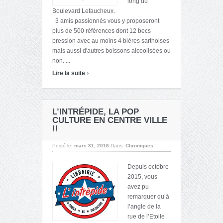
long du
Boulevard Lefaucheux.
3 amis passionnés vous y proposeront
plus de 500 références dont 12 becs
pression avec au moins 4 bières sarthoises
mais aussi d'autres boissons alcoolisées ou
non. ...
›
Lire la suite
L’INTRÉPIDE, LA POP
CULTURE EN CENTRE VILLE
!!
Posté le:
mars 31, 2016
Dans:
Chroniques
Depuis octobre
2015, vous
avez pu
remarquer qu’à
l’angle de la
rue de l’Etoile