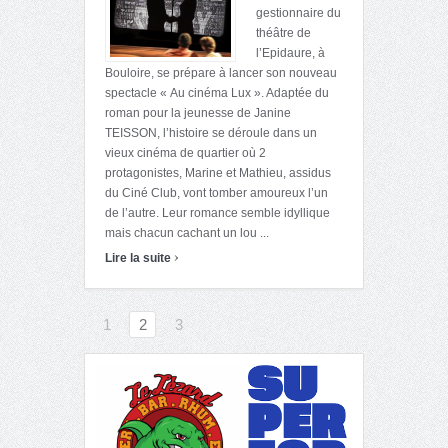
gestionnaire du
théâtre de
l’Epidaure, à
Bouloire, se prépare à lancer son nouveau
spectacle « Au cinéma Lux ». Adaptée du
roman pour la jeunesse de Janine
TEISSON, l’histoire se déroule dans un
vieux cinéma de quartier où 2
protagonistes, Marine et Mathieu, assidus
du Ciné Club, vont tomber amoureux l’un
de l’autre. Leur romance semble idyllique
mais chacun cachant un lou ...
›
Lire la suite
1
2
3