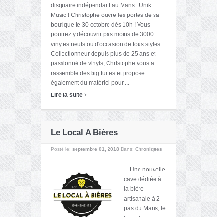
disquaire indépendant au Mans : Unik
Music ! Christophe ouvre les portes de sa
boutique le 30 octobre dès 10h ! Vous
pourrez y découvrir pas moins de 3000
vinyles neufs ou d'occasion de tous styles.
Collectionneur depuis plus de 25 ans et
passionné de vinyls, Christophe vous a
rassemblé des big tunes et propose
également du matériel pour ...
›
Lire la suite
Le Local A Bières
Posté le:
septembre 01, 2018
Dans:
Chroniques
Une nouvelle
cave dédiée à
la bière
artisanale à 2
pas du Mans, le