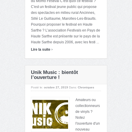
du Mômo Festival C'est quoi ce festival ?
C'est un festival jeune public qui propose
des spectacles en milieu rural Ancinnes,
Sillé Le Guillaume, Marolles-Les-Braults.
Pourquoi proposer le festival en Haute
Sarthe ? L’association Festivals en Pays de
Haute Sarthe est présente sur le pays de la
Haute Sarthe depuis 2006, avec les festi ...
›
Lire la suite
Unik Music : bientôt
l’ouverture !
Posté le:
octobre 27, 2019
Dans:
Chroniques
Amateurs ou
collectionneurs
de vinyls ?
Notez
l'ouverture d'un
nouveau