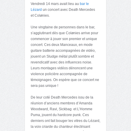
Vendredi 14 mars avait lieu au
bar le
Lézard
un concert avec Death Mercedes
et Colønies.
Une vingtaine de personnes dans le bar,
s’agglutinant dès que Colønies arrive pour
commencer à jouer son premier et unique
concert. Ces deux Manceaux, en mode
guitare batterie accompagnées de vidéo,
jouent un Sludge métal plutôt sombre et
revendicatif avec des influences noise.
Leurs montages vidéos dénoncent une
violence policière accompagnée de
témoignages. On espère que ce concert ne
sera pas unique !
De leur coté Death Mercedes issu de la
réunion d’anciens membres d’Amanda
Woodward, Ravi, Sickbag et L’Homme
Puma, jouent du hardcore punk. Ces
derniers ont fait bouger les vitres du Lézard,
la voix criarde du chanteur électrisant