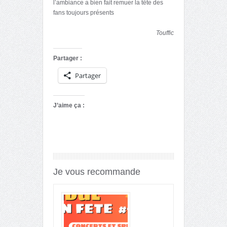
l’ambiance a bien fait remuer la tête des
fans toujours présents
Touffic
Partager :
Partager
J’aime ça :
Je vous recommande