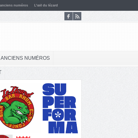
 anciens numéros
L’œil du lézard
 ANCIENS NUMÉROS
T