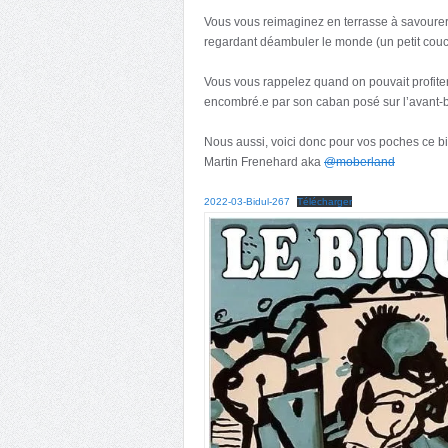
Vous vous reimaginez en terrasse à savourer
regardant déambuler le monde (un petit couc
Vous vous rappelez quand on pouvait profiter
encombré.e par son caban posé sur l’avant-
Nous aussi, voici donc pour vos poches ce b
Martin Frenehard aka
@moberland
2022-03-Bidul-267
Télécharger