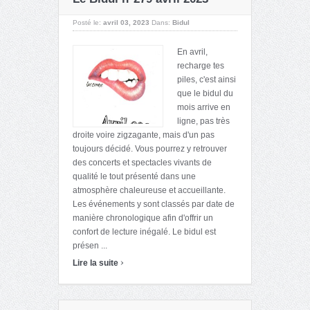
Posté le:
avril 03, 2023
Dans:
Bidul
En avril,
recharge tes
piles, c'est ainsi
que le bidul du
mois arrive en
ligne, pas très
droite voire zigzagante, mais d'un pas
toujours décidé. Vous pourrez y retrouver
des concerts et spectacles vivants de
qualité le tout présenté dans une
atmosphère chaleureuse et accueillante.
Les événements y sont classés par date de
manière chronologique afin d'offrir un
confort de lecture inégalé. Le bidul est
présen ...
›
Lire la suite