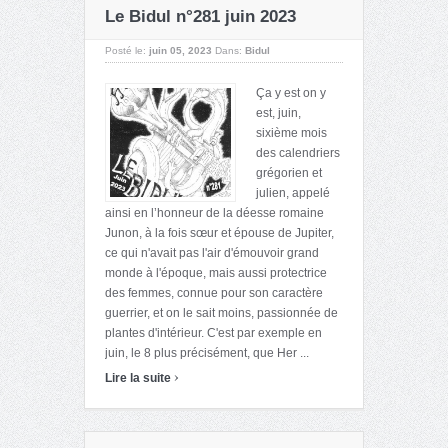
Le Bidul n°281 juin 2023
Posté le:
juin 05, 2023
Dans:
Bidul
Ça y est on y
est, juin,
sixième mois
des calendriers
grégorien et
julien, appelé
ainsi en l’honneur de la déesse romaine
Junon, à la fois sœur et épouse de Jupiter,
ce qui n'avait pas l'air d'émouvoir grand
monde à l'époque, mais aussi protectrice
des femmes, connue pour son caractère
guerrier, et on le sait moins, passionnée de
plantes d'intérieur. C'est par exemple en
juin, le 8 plus précisément, que Her ...
›
Lire la suite