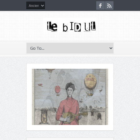
Le Bidul d’Octobre 2025
#306