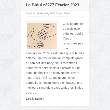
Le Bidul n°277 Février 2023
Posté le:
février 01, 2023
Dans:
Bidul
C'est le premier
du mois et le
bidul est publié
! Vous
remarquez pas
une
amélioration ? Ça, c'est parce que le bidul a
entamé une restructuration complète grâce
au cabinet McKinsey. Nous recentrons
dorénavant notre secteur d'activité sur un
panel hétéroclite de mouvements divers
mais aussi d'été. Ce qui devrait nous
permettre à moyen terme d'embrasser une
meilleure synergigie avec toutes les filiales
du gro ...
›
Lire la suite