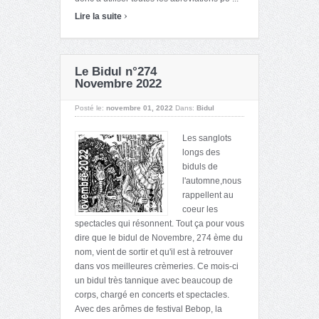
›
Lire la suite
Le Bidul n°274
Novembre 2022
Posté le:
novembre 01, 2022
Dans:
Bidul
Les sanglots
longs des
biduls de
l'automne,nous
rappellent au
coeur les
spectacles qui résonnent. Tout ça pour vous
dire que le bidul de Novembre, 274 ème du
nom, vient de sortir et qu'il est à retrouver
dans vos meilleures crèmeries. Ce mois-ci
un bidul très tannique avec beaucoup de
corps, chargé en concerts et spectacles.
Avec des arômes de festival Bebop, la