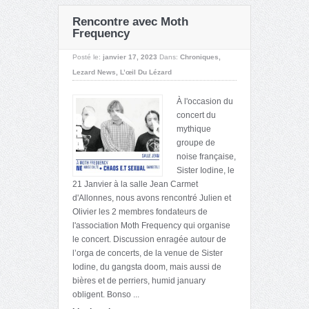
Rencontre avec Moth
Frequency
Posté le:
janvier 17, 2023
Dans:
Chroniques
,
Lezard News
,
L’œil Du Lézard
À l'occasion du
concert du
mythique
groupe de
noise française,
Sister Iodine, le
21 Janvier à la salle Jean Carmet
d'Allonnes, nous avons rencontré Julien et
Olivier les 2 membres fondateurs de
l'association Moth Frequency qui organise
le concert. Discussion enragée autour de
l’orga de concerts, de la venue de Sister
Iodine, du gangsta doom, mais aussi de
bières et de perriers, humid january
obligent. Bonso ...