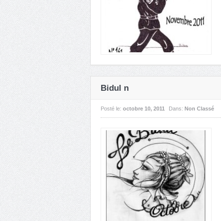
Bidul n
Posté le:
octobre 10, 2011
Dans:
Non Classé