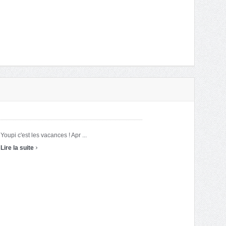
Youpi c'est les vacances ! Apr ...
›
Lire la suite