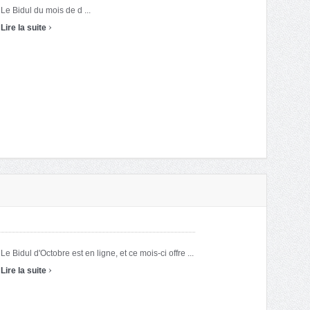
Le Bidul du mois de d ...
›
Lire la suite
Le Bidul d'Octobre est en ligne, et ce mois-ci offre ...
›
Lire la suite