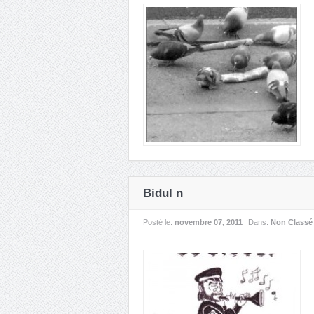
Bidul n
Posté le:
novembre 07, 2011
Dans:
Non Classé