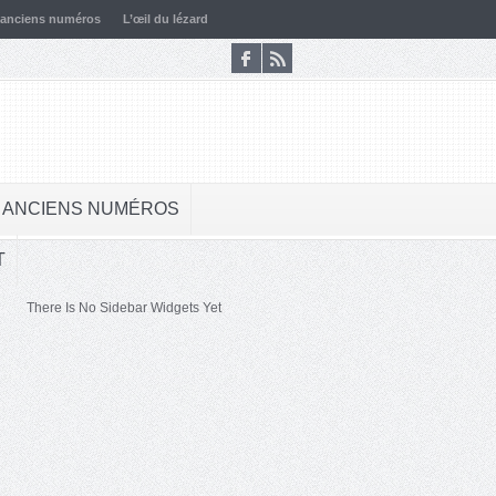
 anciens numéros
L’œil du lézard
 ANCIENS NUMÉROS
T
There Is No Sidebar Widgets Yet