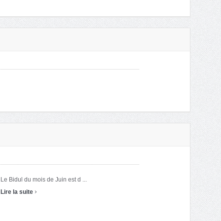
Le Bidul du mois de Juin est d ...
›
Lire la suite