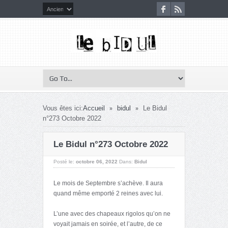
»
»
Vous êtes ici:
Accueil
bidul
Le Bidul
n°273 Octobre 2022
Le Bidul n°273 Octobre 2022
Posté le:
octobre 06, 2022
Dans:
Bidul
Le mois de Septembre s’achève. Il aura
quand même emporté 2 reines avec lui.
L’une avec des chapeaux rigolos qu’on ne
voyait jamais en soirée, et l’autre, de ce