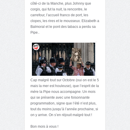
côté-ci de la Manche, plus Johnny que
corgis, qui fut la nuit, la rencontre, le
carrefour, l’accueil franco de port, les
clopes, les rires et le mousseux. Elizabeth a
Balmoral et le pont des tabacs a perdu sa
Pipe..
Cap malgré tout sur Octobre (oui on est le 5
mais la mer est houleuse), que l’esprit de la
m
è
re la Pipe nous accompagne. Un mois
qui se présente avec une foisonnante
programmation, signe que l’été n’est plus,
tout du moins jusqu’à l’année prochaine, si
on y arrive. On s’en réjouit malgré tout !
Bon mois à vous !