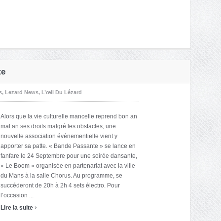
te
s
,
Lezard News
,
L’œil Du Lézard
Alors que la vie culturelle mancelle reprend bon an
mal an ses droits malgré les obstacles, une
nouvelle association événementielle vient y
apporter sa patte. « Bande Passante » se lance en
fanfare le 24 Septembre pour une soirée dansante,
« Le Boom » organisée en partenariat avec la ville
du Mans à la salle Chorus. Au programme, se
succéderont de 20h à 2h 4 sets électro. Pour
l’occasion ...
›
Lire la suite