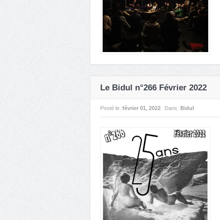
Le Bidul n°266 Février 2022
Posté le:
février 01, 2022
Dans:
Bidul