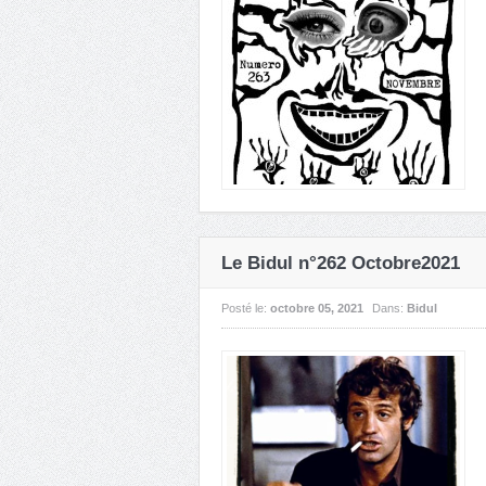
Le Bidul n°262 Octobre2021
Posté le:
octobre 05, 2021
Dans:
Bidul