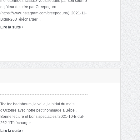
molletonnées, laissez-vous séduire par son sourire
enjôleur de créé par Creepoguro
(https://www.instagram.com/creepoguro/). 2021-11-
Bidul-263Télécharger ...
›
Lire la suite
Toc toc badaboum, le voila, le bidul du mois
d'Octobre avec notre petit hommage a Bébel.
Bonne lecture et bons spectacles! 2021-10-Bidul-
262-1Télécharger ...
›
Lire la suite