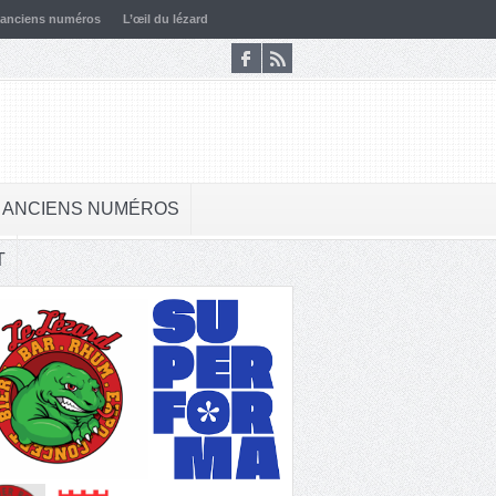
 anciens numéros
L’œil du lézard
 ANCIENS NUMÉROS
T