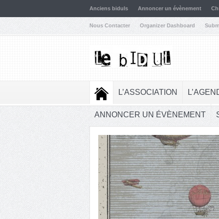
Anciens biduls
Annoncer un évènement
Ch
Nous Contacter
Organizer Dashboard
Subm
L’ASSOCIATION
L’AGEN
ANNONCER UN ÉVÈNEMENT