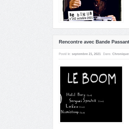
Rencontre avec Bande Passan
Posté le:
septembre 21, 2021
Dans:
Chronique