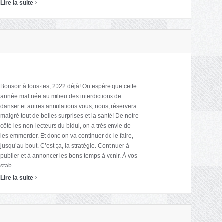
›
Lire la suite
Bonsoir à tous·tes, 2022 déjà! On espère que cette
année mal née au milieu des interdictions de
danser et autres annulations vous, nous, réservera
malgré tout de belles surprises et la santé! De notre
côté les non-lecteurs du bidul, on a très envie de
les emmerder. Et donc on va continuer de le faire,
jusqu’au bout. C’est ça, la stratégie. Continuer à
publier et à annoncer les bons temps à venir. À vos
stab ...
›
Lire la suite