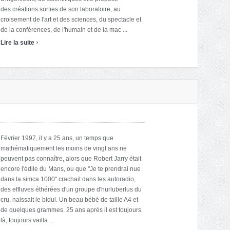
des créations sorties de son laboratoire, au
croisement de l'art et des sciences, du spectacle et
de la conférences, de l'humain et de la mac ...
›
Lire la suite
Février 1997, il y a 25 ans, un temps que
mathématiquement les moins de vingt ans ne
peuvent pas connaître, alors que Robert Jarry était
encore l'édile du Mans, ou que "Je te prendrai nue
dans la simca 1000" crachait dans les autoradio,
des effluves éthérées d'un groupe d'hurluberlus du
cru, naissait le bidul. Un beau bébé de taille A4 et
de quelques grammes. 25 ans après il est toujours
là, toujours vailla ...