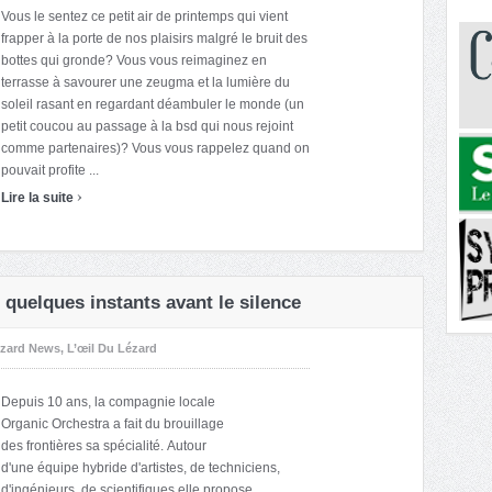
Vous le sentez ce petit air de printemps qui vient
frapper à la porte de nos plaisirs malgré le bruit des
bottes qui gronde? Vous vous reimaginez en
terrasse à savourer une zeugma et la lumière du
soleil rasant en regardant déambuler le monde (un
petit coucou au passage à la bsd qui nous rejoint
comme partenaires)? Vous vous rappelez quand on
pouvait profite ...
›
Lire la suite
quelques instants avant le silence
zard News
,
L’œil Du Lézard
Depuis 10 ans, la compagnie locale
Organic Orchestra a fait du brouillage
des frontières sa spécialité. Autour
d'une équipe hybride d'artistes, de techniciens,
d'ingénieurs, de scientifiques elle propose