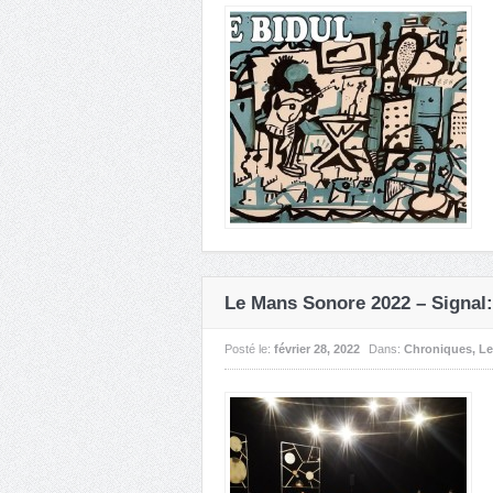
Le Mans Sonore 2022 – Signal: 
Posté le:
février 28, 2022
Dans:
Chroniques
,
Le