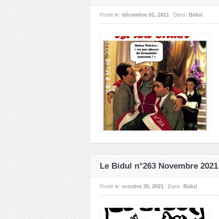
Posté le:
décembre 01, 2021
Dans:
Bidul
Le Bidul n°263 Novembre 2021
Posté le:
octobre 30, 2021
Dans:
Bidul